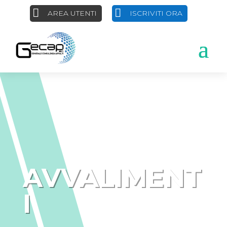
AREA UTENTI
ISCRIVITI ORA
AVVALIMENT
I