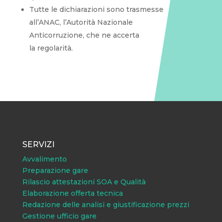
Tutte le dichiarazioni sono trasmesse
all’ANAC, l’Autorità Nazionale
Anticorruzione, che ne accerta
la regolarità.
SERVIZI
Avvalimento
Preparazione gare
Rilascio attestazioni SOA e Qualità
Elaborazione offerta tecnica
Redazione delle analisi e giustificazione prezzi
Gestione ufficio gare