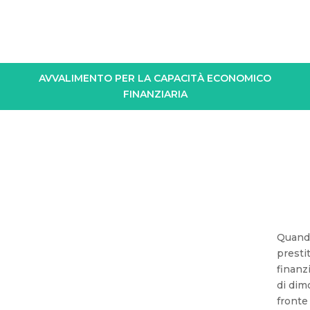
AVVALIMENTO PER LA CAPACITÀ ECONOMICO
FINANZIARIA
Quando
presti
finanz
di dim
fronte