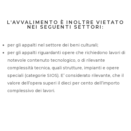
L’AVVALIMENTO È INOLTRE VIETATO
NEI SEGUENTI SETTORI:
per gli appalti nel settore dei beni culturali;
per gli appalti riguardanti opere che richiedono lavori di
notevole contenuto tecnologico, o di rilevante
complessità tecnica, quali strutture, impianti e opere
speciali (categorie SIOS). E’ considerato rilevante, che il
valore dell’opera superi il dieci per cento dell’importo
complessivo dei lavori.