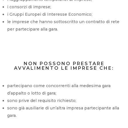
i consorzi di imprese;
i Gruppi Europei di Interesse Economico;
le imprese che hanno sottoscritto un contratto di rete
per partecipare alla gara.
NON POSSONO PRESTARE
AVVALIMENTO LE IMPRESE CHE:
partecipano come concorrenti alla medesima gara
d’appalto o lotto di gara;
sono prive del requisito richiesto;
sono già ausiliarie di un’altra impresa partecipante alla
gara.